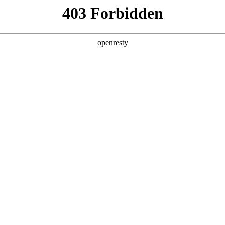
产品及服务
行业解决方案
合作伙伴
投资者关系